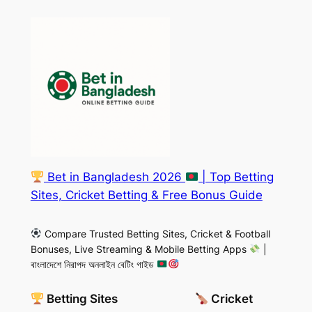
Bet in Bangladesh 2026
| Top Betting
Sites, Cricket Betting & Free Bonus Guide
Compare Trusted Betting Sites, Cricket & Football
Bonuses, Live Streaming & Mobile Betting Apps
|
বাংলাদেশে নিরাপদ অনলাইন বেটিং গাইড
Betting Sites
Cricket