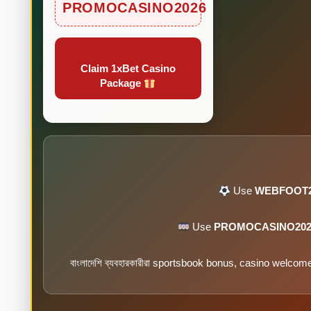
PROMOCASINO2026
Claim 1xBet Casino
Package
Use
WEBFOOT2
Use
PROMOCASINO202
বাংলাদেশি ব্যবহারকারীরা sportsbook bonus, casino welcome