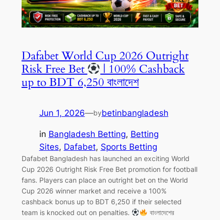
Dafabet World Cup 2026 Outright
Risk Free Bet
| 100% Cashback
up to BDT 6,250 বাংলাদেশ
Jun 1, 2026
—
betinbangladesh
by
in
Bangladesh Betting
, 
Betting
Sites
, 
Dafabet
, 
Sports Betting
Dafabet Bangladesh has launched an exciting World
Cup 2026 Outright Risk Free Bet promotion for football
fans. Players can place an outright bet on the World
Cup 2026 winner market and receive a 100%
cashback bonus up to BDT 6,250 if their selected
team is knocked out on penalties.
বাংলাদেশের