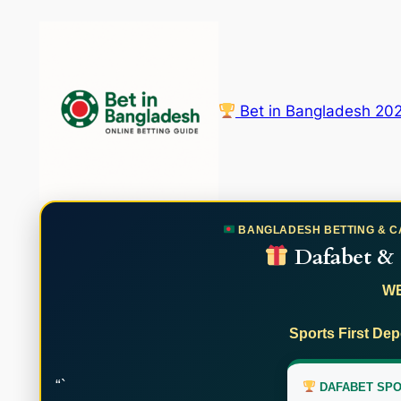
Skip
to
content
Bet in Bangladesh 20
BANGLADESH BETTING & CA
Dafabet & 
WE
Sports First De
“`
DAFABET SPO