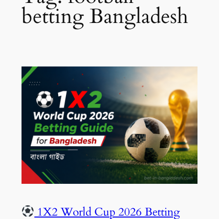
betting Bangladesh
1X2 World Cup 2026 Betting