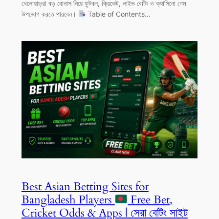
খেলোয়াড়রা বড় বোনাস নিয়ে ফুটবল, ক্রিকেট, লাইভ বেটিং ও ক্যাসিনো গেম
উপভোগ করতে পারবেন।
Table of Contents…
Best Asian Betting Sites for
Bangladesh Players
Free Bet,
Cricket Odds & Apps | সেরা বেটিং সাইট