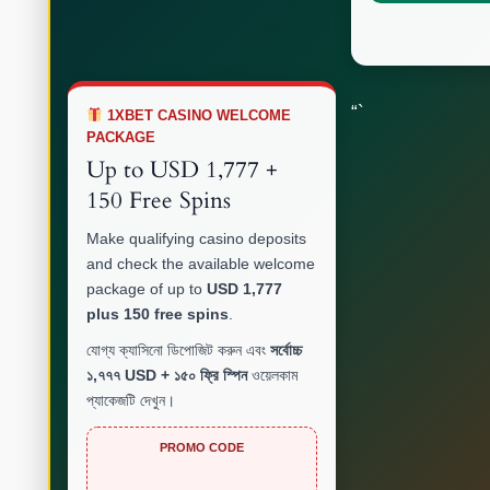
“`
1XBET CASINO WELCOME
PACKAGE
Up to USD 1,777 +
150 Free Spins
Make qualifying casino deposits
and check the available welcome
package of up to
USD 1,777
plus 150 free spins
.
যোগ্য ক্যাসিনো ডিপোজিট করুন এবং
সর্বোচ্চ
১,৭৭৭ USD + ১৫০ ফ্রি স্পিন
ওয়েলকাম
প্যাকেজটি দেখুন।
PROMO CODE