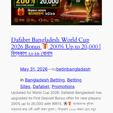
Dafabet Bangladesh World Cup
2026 Bonus
200% Up to 20,000 |
বিশ্বকাপ ২০২৬ বোনাস
May 31, 2026
—
betinbangladesh
by
in
Bangladesh Betting
, 
Betting
Sites
, 
Dafabet
, 
Promotions
Updated for World Cup 2026: Dafabet Bangladesh has
upgraded its First Deposit Bonus offer for new players:
200% up to 20,000 with WR15.
বাংলাদেশের ফুটবল
ভক্তদের জন্য এটি একটি দারুণ সুযোগ। বিশ্বকাপ ২০২৬ সামনে রেখে নতুন