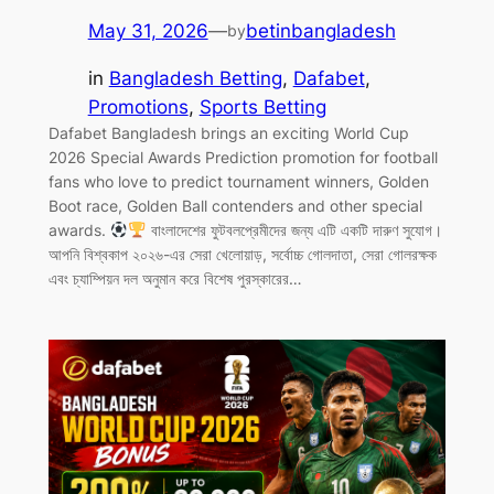
May 31, 2026
—
betinbangladesh
by
in
Bangladesh Betting
, 
Dafabet
, 
Promotions
, 
Sports Betting
Dafabet Bangladesh brings an exciting World Cup
2026 Special Awards Prediction promotion for football
fans who love to predict tournament winners, Golden
Boot race, Golden Ball contenders and other special
awards.
বাংলাদেশের ফুটবলপ্রেমীদের জন্য এটি একটি দারুণ সুযোগ।
আপনি বিশ্বকাপ ২০২৬-এর সেরা খেলোয়াড়, সর্বোচ্চ গোলদাতা, সেরা গোলরক্ষক
এবং চ্যাম্পিয়ন দল অনুমান করে বিশেষ পুরস্কারের…