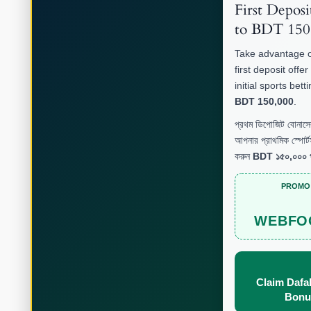
First Depos
to BDT 150
Take advantage o
first deposit offe
initial sports bett
BDT 150,000
.
প্রথম ডিপোজিট বোনাসের
আপনার প্রাথমিক স্পোর্ট
করুন
BDT ১৫০,০০০ পর
PROMO
WEBFO
Claim Dafa
Bon