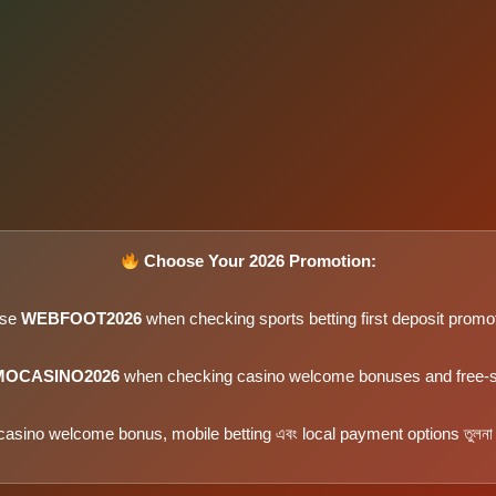
Choose Your 2026 Promotion:
se
WEBFOOT2026
when checking sports betting first deposit promo
OCASINO2026
when checking casino welcome bonuses and free-s
, casino welcome bonus, mobile betting এবং local payment options তুলনা করে