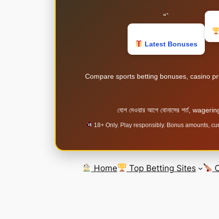
“`
Latest Bonuses
Compare sports betting bonuses, casino pro
যোগ দেওয়ার আগে বোনাসের শর্ত, wage
18+ Only. Play responsibly. Bonus amounts, curr
Home
Top Betting Sites
C