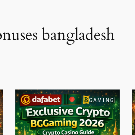
onuses bangladesh