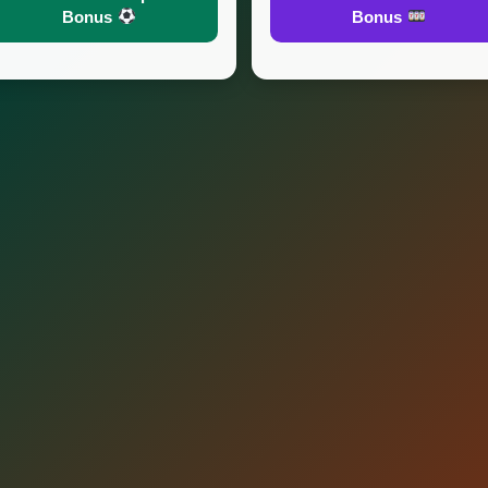
Bonus
Bonus