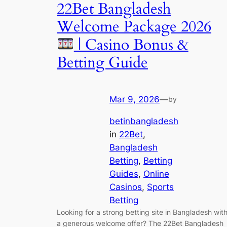
22Bet Bangladesh
Welcome Package 2026
| Casino Bonus &
Betting Guide
Mar 9, 2026
—
by
betinbangladesh
in
22Bet
, 
Bangladesh
Betting
, 
Betting
Guides
, 
Online
Casinos
, 
Sports
Betting
Looking for a strong betting site in Bangladesh wit
a generous welcome offer? The 22Bet Bangladesh