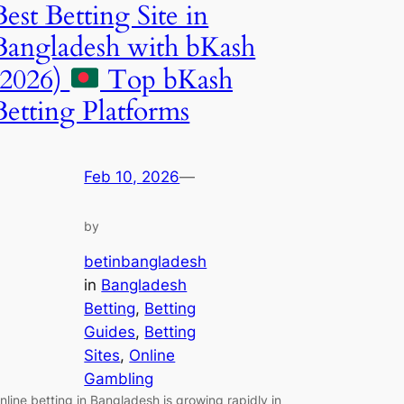
Best Betting Site in
Bangladesh with bKash
(2026)
Top bKash
Betting Platforms
Feb 10, 2026
—
by
betinbangladesh
in
Bangladesh
Betting
, 
Betting
Guides
, 
Betting
Sites
, 
Online
Gambling
nline betting in Bangladesh is growing rapidly in