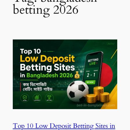
betting 2026
Top 10 Low Deposit Betting Sites in