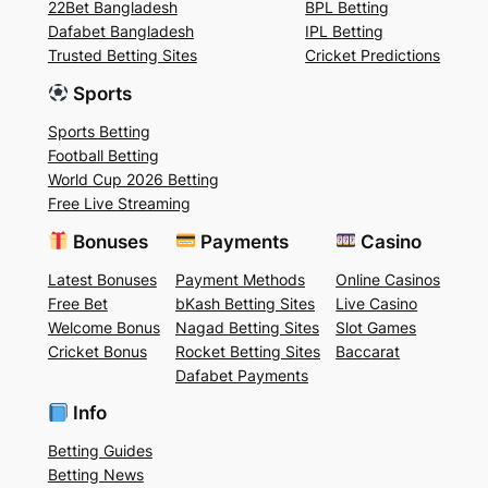
22Bet Bangladesh
BPL Betting
Dafabet Bangladesh
IPL Betting
Trusted Betting Sites
Cricket Predictions
Sports
Sports Betting
Football Betting
World Cup 2026 Betting
Free Live Streaming
Bonuses
Payments
Casino
Latest Bonuses
Payment Methods
Online Casinos
Free Bet
bKash Betting Sites
Live Casino
Welcome Bonus
Nagad Betting Sites
Slot Games
Cricket Bonus
Rocket Betting Sites
Baccarat
Dafabet Payments
Info
Betting Guides
Betting News