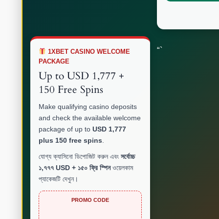
“`
1XBET CASINO WELCOME
PACKAGE
Up to USD 1,777 +
150 Free Spins
Make qualifying casino deposits
and check the available welcome
package of up to
USD 1,777
plus 150 free spins
.
যোগ্য ক্যাসিনো ডিপোজিট করুন এবং
সর্বোচ্চ
১,৭৭৭ USD + ১৫০ ফ্রি স্পিন
ওয়েলকাম
প্যাকেজটি দেখুন।
PROMO CODE