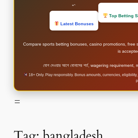
“`
Top Betting S
Latest Bonuses
Compare sports betting bonuses, casino promotions, free sp
is accepte
যোগ দেওয়ার আগে বোনাসের শর্ত, wagering requirement
18+ Only. Play responsibly. Bonus amounts, currencies, eligibility
p
Tag:
bangladesh