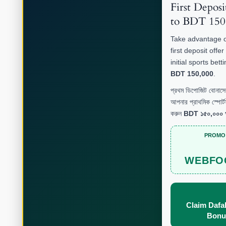
First Depos
to BDT 150
Take advantage o
first deposit offe
initial sports bett
BDT 150,000
.
প্রথম ডিপোজিট বোনাসের
আপনার প্রাথমিক স্পোর্ট
করুন
BDT ১৫০,০০০ পর
PROMO
WEBFO
Claim Dafa
Bon