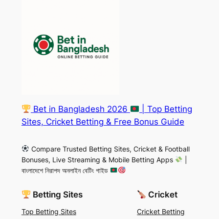
Bet in Bangladesh 2026
| Top Betting
Sites, Cricket Betting & Free Bonus Guide
Compare Trusted Betting Sites, Cricket & Football
Bonuses, Live Streaming & Mobile Betting Apps
|
বাংলাদেশে নিরাপদ অনলাইন বেটিং গাইড
Betting Sites
Cricket
Top Betting Sites
Cricket Betting