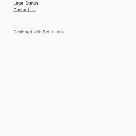
Legal Status
Contact Us
Designed with Bet-in-Asia