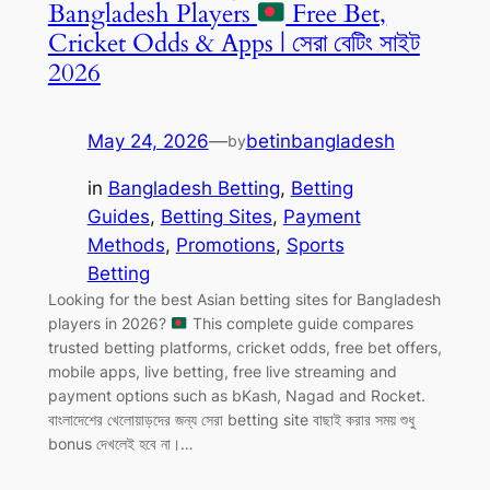
Bangladesh Players
Free Bet,
Cricket Odds & Apps | সেরা বেটিং সাইট
2026
May 24, 2026
—
betinbangladesh
by
in
Bangladesh Betting
, 
Betting
Guides
, 
Betting Sites
, 
Payment
Methods
, 
Promotions
, 
Sports
Betting
Looking for the best Asian betting sites for Bangladesh
players in 2026?
This complete guide compares
trusted betting platforms, cricket odds, free bet offers,
mobile apps, live betting, free live streaming and
payment options such as bKash, Nagad and Rocket.
বাংলাদেশের খেলোয়াড়দের জন্য সেরা betting site বাছাই করার সময় শুধু
bonus দেখলেই হবে না।…