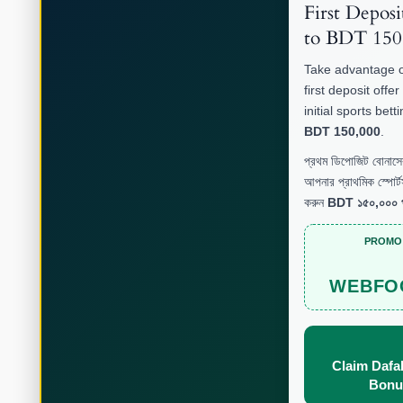
First Depos
to BDT 150
Take advantage o
first deposit offe
initial sports bett
BDT 150,000
.
প্রথম ডিপোজিট বোনাসের
আপনার প্রাথমিক স্পোর্ট
করুন
BDT ১৫০,০০০ পর
PROMO
WEBFO
Claim Dafa
Bon