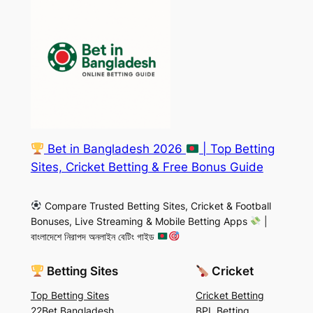
Bet in Bangladesh 2026
| Top Betting
Sites, Cricket Betting & Free Bonus Guide
Compare Trusted Betting Sites, Cricket & Football
Bonuses, Live Streaming & Mobile Betting Apps
|
বাংলাদেশে নিরাপদ অনলাইন বেটিং গাইড
Betting Sites
Cricket
Top Betting Sites
Cricket Betting
22Bet Bangladesh
BPL Betting