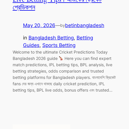
প্রেডিকশন
May 20, 2026
—
betinbangladesh
by
in
Bangladesh Betting
, 
Betting
Guides
, 
Sports Betting
Welcome to the ultimate Cricket Predictions Today
Bangladesh 2026 guide
Here you can find expert
match predictions, IPL betting tips, BPL analysis, live
betting strategies, odds comparison and trusted
betting platforms for Bangladesh players. বাংলাদেশি ক্রিকেট
fans দের জন্য এখানে থাকছে daily cricket prediction, IPL
betting tips, BPL live odds, bonus offers এবং trusted…