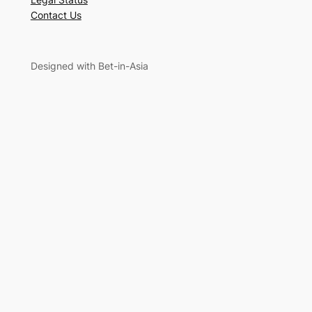
Contact Us
Designed with Bet-in-Asia