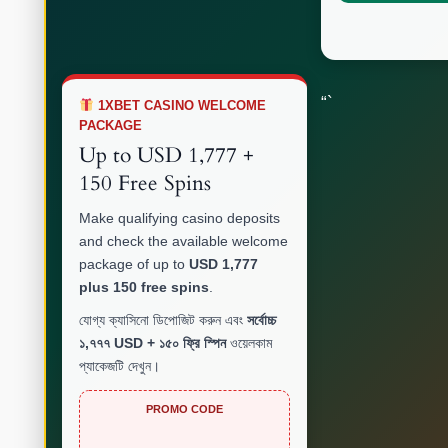
“`
1XBET CASINO WELCOME
PACKAGE
Up to USD 1,777 +
150 Free Spins
Make qualifying casino deposits
and check the available welcome
package of up to
USD 1,777
plus 150 free spins
.
যোগ্য ক্যাসিনো ডিপোজিট করুন এবং
সর্বোচ্চ
১,৭৭৭ USD + ১৫০ ফ্রি স্পিন
ওয়েলকাম
প্যাকেজটি দেখুন।
PROMO CODE